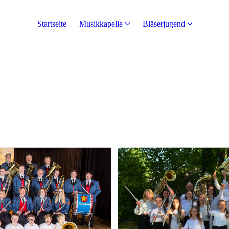
Startseite
Musikkapelle
Bläserjugend