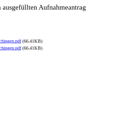
n ausgefüllten Aufnahmeantrag
chingen.pdf
(66.41KB)
chingen.pdf
(66.41KB)