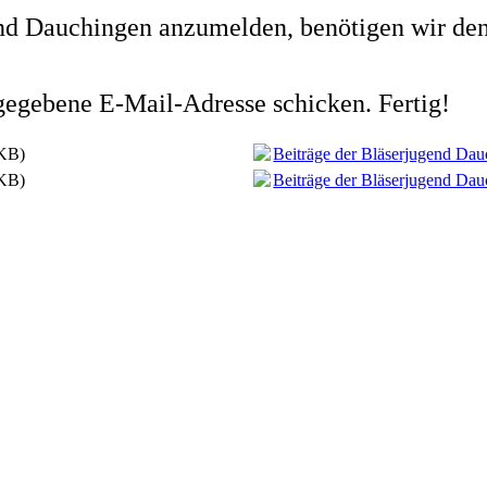
end Dauchingen anzumelden, benötigen wir de
gegebene E-Mail-Adresse schicken. Fertig!
KB)
Beiträge der Bläserjugend Dau
KB)
Beiträge der Bläserjugend Dau