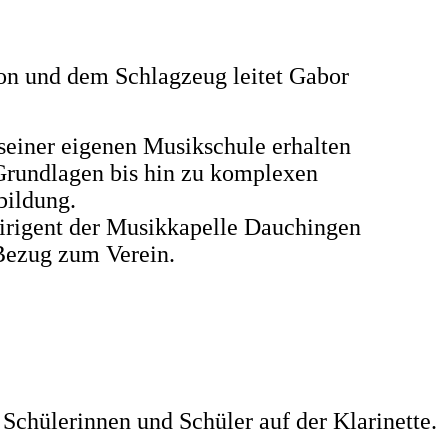
on und dem Schlagzeug leitet Gabor
einer eigenen Musikschule erhalten
 Grundlagen bis hin zu komplexen
bildung.
irigent der Musikkapelle Dauchingen
 Bezug zum Verein.
 Schülerinnen und Schüler auf der Klarinette.