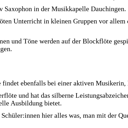
tiv Saxophon in der Musikkapelle Dauchingen.
ten Unterricht in kleinen Gruppen vor allem 
men und Töne werden auf der Blockflöte gespi
agen.
findet ebenfalls bei einer aktiven Musikerin, 
uerflöte und hat das silberne Leistungsabzeich
elle Ausbildung bietet.
e Schüler:innen hier alles was, man mit der Qu