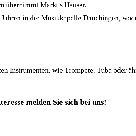
rn übernimmt Markus Hauser.
len Jahren in der Musikkapelle Dauchingen, wod
rten Instrumenten, wie Trompete, Tuba oder äh
teresse melden Sie sich bei uns!