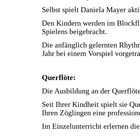
Selbst spielt Daniela Mayer ak
Den Kindern werden im Blockflö
Spielens beigebracht.
Die anfänglich gelernten Rhyth
Jahr bei einem Vorspiel vorgetr
Querflöte:
Die Ausbildung an der Querflöte 
Seit Ihrer Kindheit spielt sie Q
Ihren Zöglingen eine profession
Im Einzelunterricht erlernen di